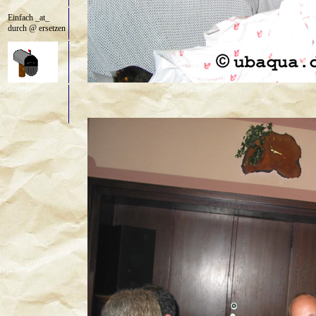
Einfach _at_
durch @ ersetzen