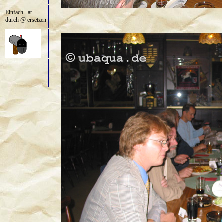
Einfach _at_
durch @ ersetzen