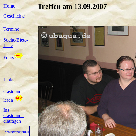
Treffen am 13.09.2007
Home
Geschichte
Termine
Suche/Biete-
Liste
Fotos
Links
Gästebuch
lesen
Ins
Gästebuch
eintragen
Inhaltsverzeichnis