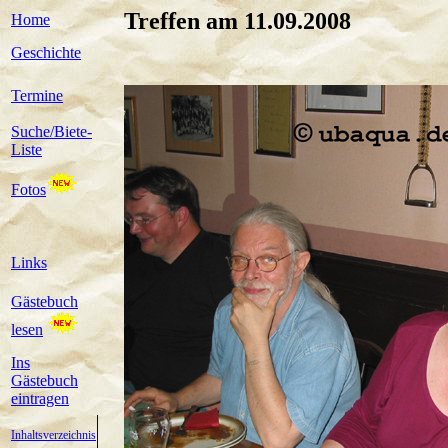
Treffen am 11.09.2008
Home
Geschichte
Termine
Suche/Biete-
Liste
Fotos
Links
Gästebuch
lesen
Ins
Gästebuch
eintragen
Inhaltsverzeichnis