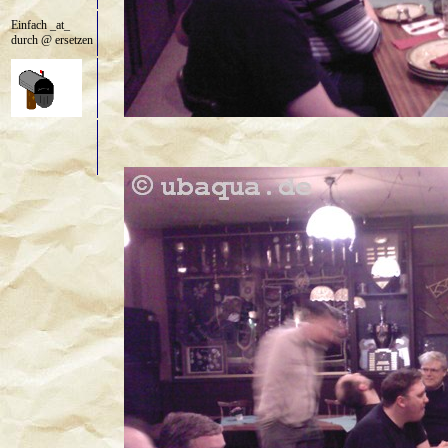
Einfach _at_
durch @ ersetzen