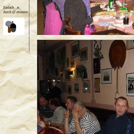
Einfach _at_
durch @ ersetzen