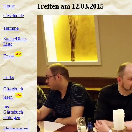
Treffen am 12.03.2015
Home
Geschichte
Termine
Suche/Biete-
Liste
Fotos
Links
Gästebuch
lesen
Ins
Gästebuch
eintragen
Inhaltsverzeichnis