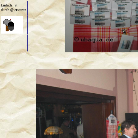
Einfach _at_
durch @ ersetzen